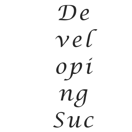
De
vel
opi
ng
Suc