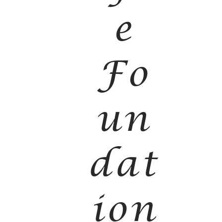
e
Fo
un
dat
ion